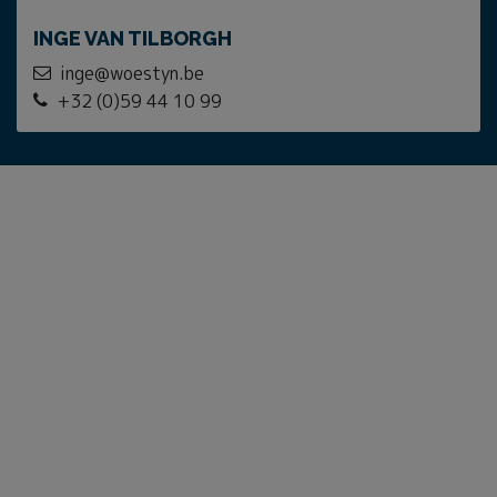
INGE VAN TILBORGH
inge@woestyn.be
+32 (0)59 44 10 99