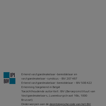
Erkend vastgoedmakelaar-bemiddelaar en
vastgoedmakelaar-syndicus - BIV 207 467
Erkend vastgoedmakelaar-bemiddelaar – BIV 508 422
Erkenning toegekend in België
Toezichthoudende autoriteit: BIV (Beroepsinstituut van
Vastgoedmakelaars, Luxemburgstraat 16b, 1000
Brussel)
Onderworpen aan de
deontologische code van het BIV