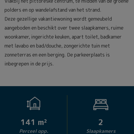
Vlakbij het pittoreske centrum, te midden van de groene
polders en op wandelafstand van het strand.
Deze gezellige vakantiewoning wordt gemeubeld
aangeboden en beschikt over twee slaapkamers, ruime
woonkamer, ingerichte keuken, apart toilet, badkamer
met lavabo en bad/douche, zongerichte tuin met
zonneterras en een berging. De parkeerplaats is
inbegrepen in de prijs.
141 m²
2
Perceel opp.
Slaapkamers