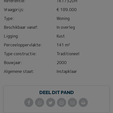
Referentie:
TK1732DH
Vraagprijs:
€ 189.000
Type:
Woning
Beschikbaar vanaf:
In overleg
Ligging:
Kust
Perceeloppervlakte:
141 m²
Type constructie:
Traditioneel
Bouwjaar:
2000
Algemene staat:
Instapklaar
DEEL DIT PAND