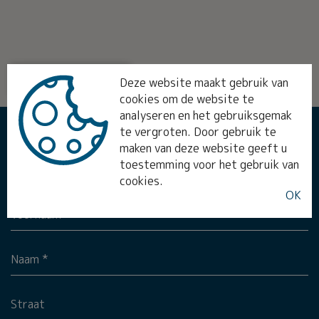
STREET VIEW
Deze website maakt gebruik van
cookies om de website te
analyseren en het gebruiksgemak
te vergroten. Door gebruik te
MEER INFO?
maken van deze website geeft u
toestemming voor het gebruik van
Aanspreking *
cookies.
OK