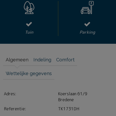
Tuin
Parking
Algemeen
Indeling
Comfort
Wettelijke gegevens
Adres:
Koerslaan 61/9
Bredene
Referentie:
TK1731DH