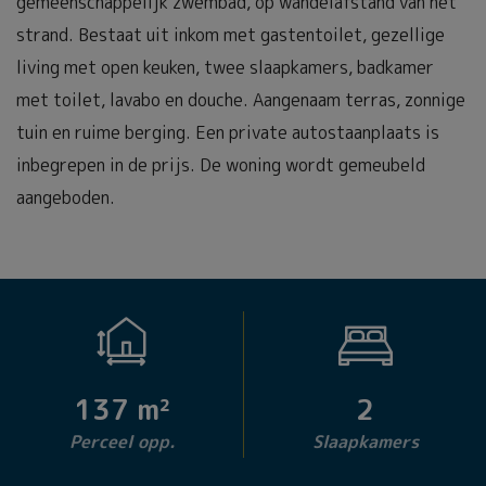
gemeenschappelijk zwembad, op wandelafstand van het
strand. Bestaat uit inkom met gastentoilet, gezellige
living met open keuken, twee slaapkamers, badkamer
met toilet, lavabo en douche. Aangenaam terras, zonnige
tuin en ruime berging. Een private autostaanplaats is
inbegrepen in de prijs. De woning wordt gemeubeld
aangeboden.
137 m²
2
Perceel opp.
Slaapkamers