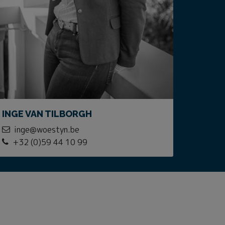
INGE VAN TILBORGH
inge@woestyn.be
+32 (0)59 44 10 99