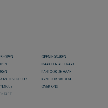
ERKOPEN
OPENINGSUREN
OPEN
MAAK EEN AFSPRAAK
UREN
KANTOOR DE HAAN
AKANTIEVERHUUR
KANTOOR BREDENE
YNDICUS
OVER ONS
ONTACT