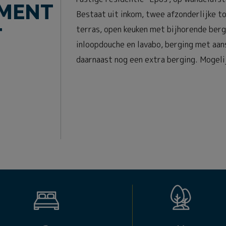
MENT
Bestaat uit inkom, twee afzonderlijke t
T
terras, open keuken met bijhorende ber
inloopdouche en lavabo, berging met aan
daarnaast nog een extra berging. Mogeli