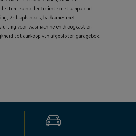
oiletten , ruime leefruimte met aanpalend
ging, 2 slaapkamers, badkamer met
sluiting voor wasmachine en droogkast en
jkheid tot aankoop van afgesloten garagebox.