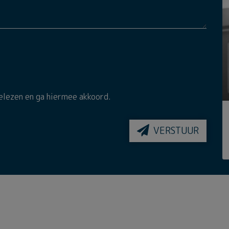
elezen en ga hiermee akkoord.
VERSTUUR