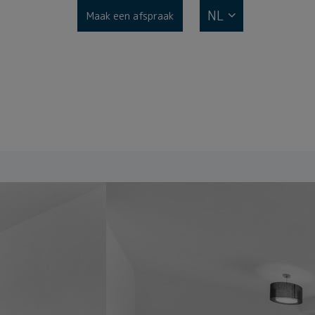
NL
Maak een afspraak