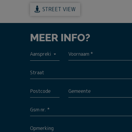
STREET VIEW
MEER INFO?
Aanspreking *