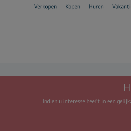
Verkopen
Kopen
Huren
Vakanti
H
Indien u interesse heeft in een gelij