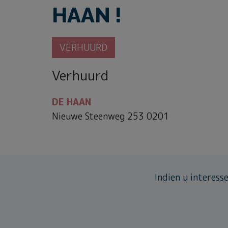
HAAN !
VERHUURD
Verhuurd
DE HAAN
Nieuwe Steenweg 253 0201
Indien u interess