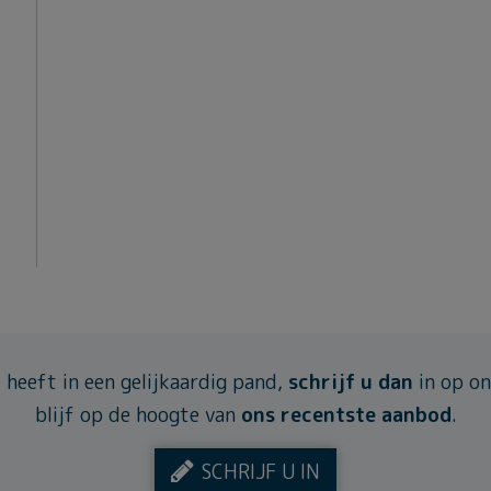
e heeft in een gelijkaardig pand,
schrijf u dan
in op on
blijf op de hoogte van
ons recentste aanbod
.
SCHRIJF U IN