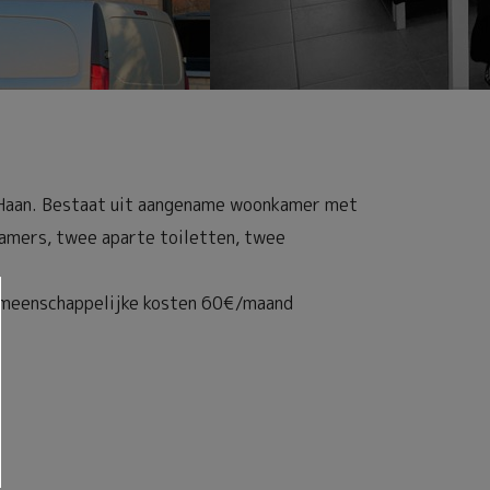
 Haan. Bestaat uit aangename woonkamer met
pkamers, twee aparte toiletten, twee
gemeenschappelijke kosten 60€/maand