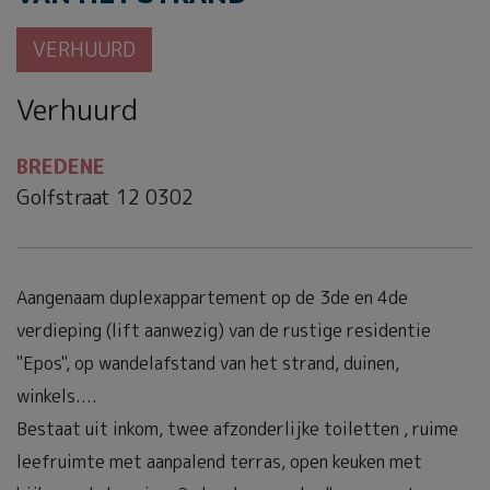
VERHUURD
Verhuurd
BREDENE
Golfstraat 12 0302
Aangenaam duplexappartement op de 3de en 4de
verdieping (lift aanwezig) van de rustige residentie
"Epos", op wandelafstand van het strand, duinen,
winkels....
Bestaat uit inkom, twee afzonderlijke toiletten , ruime
leefruimte met aanpalend terras, open keuken met