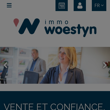
FR
VENTE ET CONFIANCE,