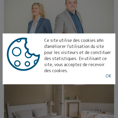
Ce site utilise des cookies afin
d'améliorer l'utilisation du site
UNE CONNAISSANCE APPROFONDIE DU
pour les visiteurs et de constituer
MARCHÉ ET DE NOMBREUSES ANNÉES
D'EXPÉRIENCE.
des statistiques. En utilisant ce
site, vous acceptez de recevoir
des cookies.
OK