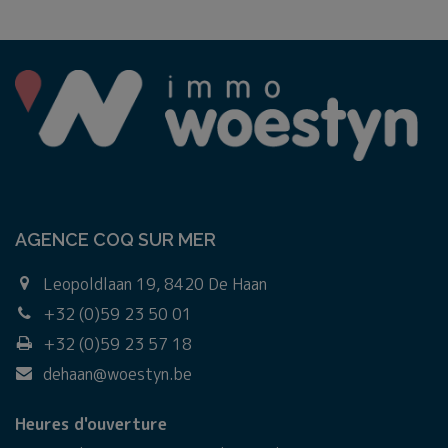
AGENCE COQ SUR MER
Leopoldlaan 19, 8420 De Haan
+32 (0)59 23 50 01
+32 (0)59 23 57 18
dehaan@woestyn.be
Heures d'ouverture