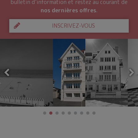
bulletin d'information et restez au courant de
nos dernières offres
.
INSCRIVEZ-VOUS