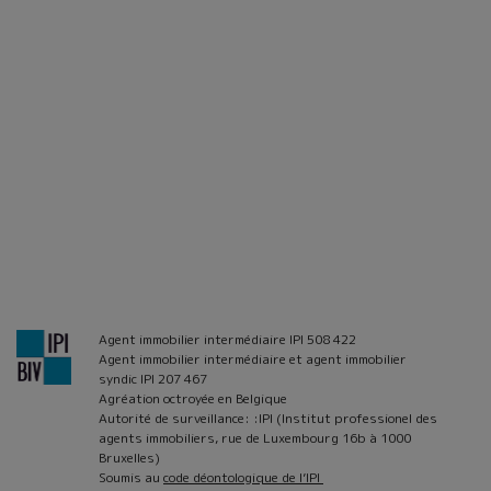
Agent immobilier intermédiaire IPI 508 422
Agent immobilier intermédiaire et agent immobilier
syndic IPI 207 467
Agréation octroyée en Belgique
Autorité de surveillance: :IPI (Institut professionel des
agents immobiliers, rue de Luxembourg 16b à 1000
Bruxelles)
Soumis au
code déontologique de l’IPI