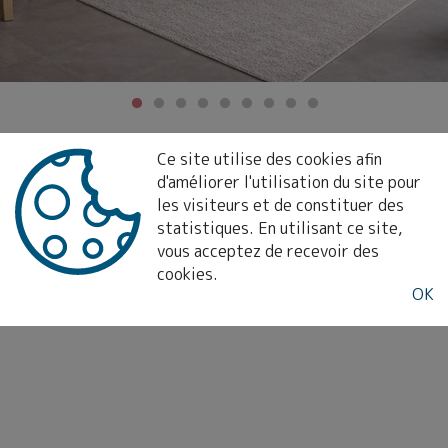
Ce site utilise des cookies afin
d'améliorer l'utilisation du site pour
OUÉ À BREDENE
les visiteurs et de constituer des
statistiques. En utilisant ce site,
vous acceptez de recevoir des
cookies.
OK