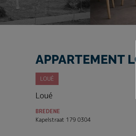
APPARTEMENT L
LOUÉ
Loué
BREDENE
Kapelstraat 179 0304