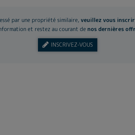
ressé par une propriété similaire,
veuillez vous inscri
nformation et restez au courant de
nos dernières off
INSCRIVEZ-VOUS