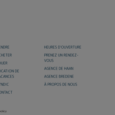
ENDRE
HEURES D'OUVERTURE
CHETER
PRENEZ UN RENDEZ-
VOUS
OUER
AGENCE DE HAAN
OCATION DE
ACANCES
AGENCE BREDENE
YNDIC
À PROPOS DE NOUS
ONTACT
olicy