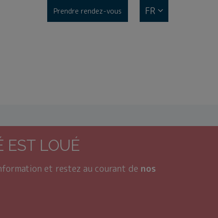
FR
Prendre rendez-vous
 EST LOUÉ
information et restez au courant de
nos